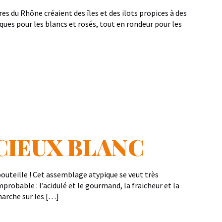
es du Rhône créaient des îles et des ilots propices à des
iques pour les blancs et rosés, tout en rondeur pour les
CIEUX BLANC
bouteille ! Cet assemblage atypique se veut très
mprobable : l’acidulé et le gourmand, la fraicheur et la
marche sur les […]