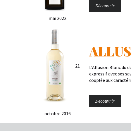
Découvrir
mai 2022
ALLUS
21
L’Allusion Blanc du d
expressif avec ses sa
couplée aux caractér
Découvrir
octobre 2016