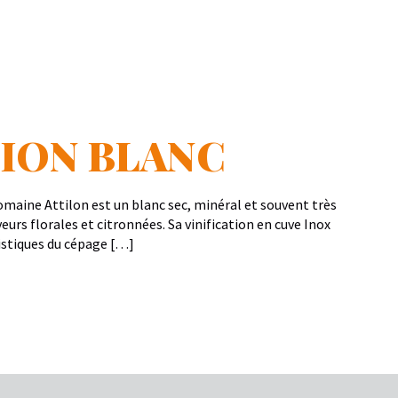
ION BLANC
omaine Attilon est un blanc sec, minéral et souvent très
veurs florales et citronnées. Sa vinification en cuve Inox
istiques du cépage […]