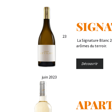
SIGNA
23
La Signature Blanc 2
arômes du terroir.
Découvrir
juin 2023
APAR