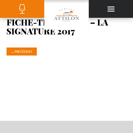
FICHE-TECHNIQUE – LA
SIGNATURE 2017
←
PRÉCÉDENT