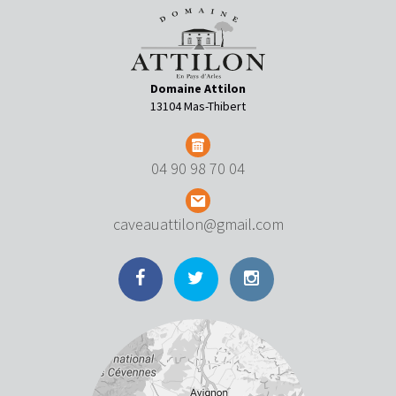
Domaine Attilon
13104 Mas-Thibert
04 90 98 70 04
caveauattilon@gmail.com