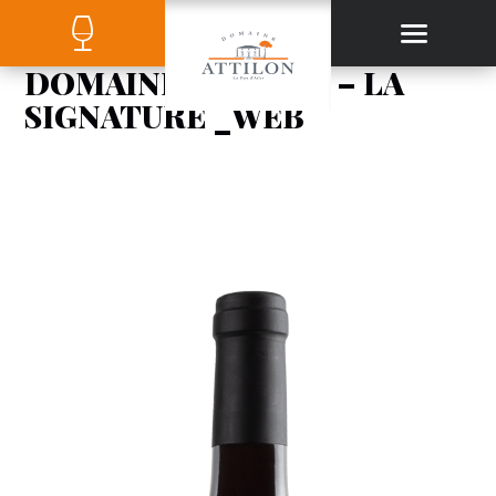
DOMAINE ATTILON – LA
SIGNATURE _WEB