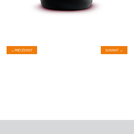
←
PRÉCÉDENT
SUIVANT
→