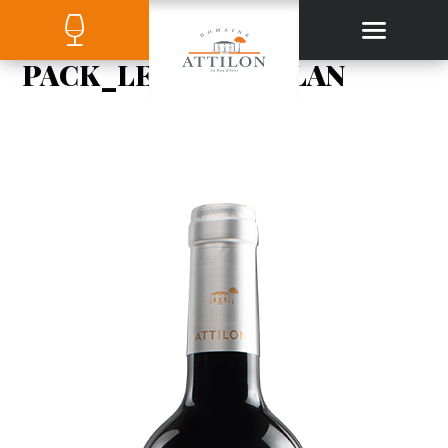
PACK_LEA_MARSELAN