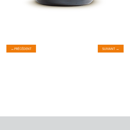
←
PRÉCÉDENT
SUIVANT
→