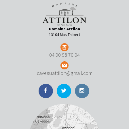
Domaine Attilon
13104 Mas-Thibert
04 90 98 70 04
caveauattilon@gmail.com