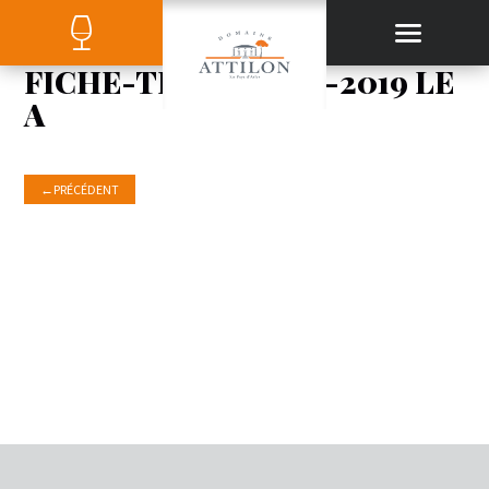
FICHE-TECHNIQUE-2019 LE
A
←
PRÉCÉDENT