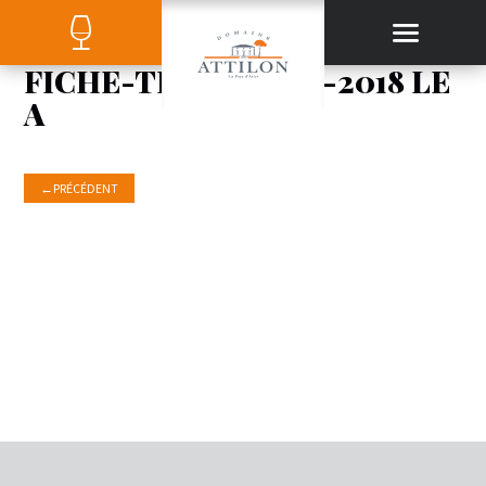
FICHE-TECHNIQUE-2018 LE
A
←
PRÉCÉDENT