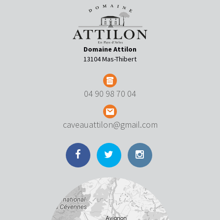
Domaine Attilon
13104 Mas-Thibert
04 90 98 70 04
caveauattilon@gmail.com