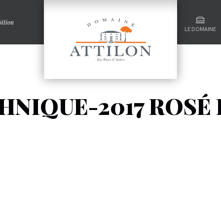
ition
LE DOMAINE
HNIQUE-2017 ROSÉ 