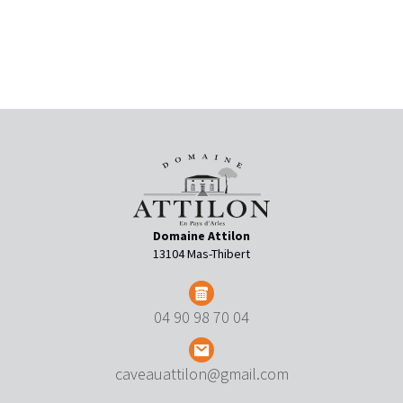
Domaine Attilon
13104 Mas-Thibert
04 90 98 70 04
caveauattilon@gmail.com