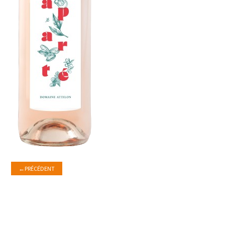
←
PRÉCÉDENT