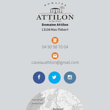
Domaine Attilon
13104 Mas-Thibert
04 90 98 70 04
caveauattilon@gmail.com