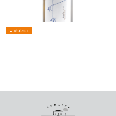
←
PRÉCÉDENT