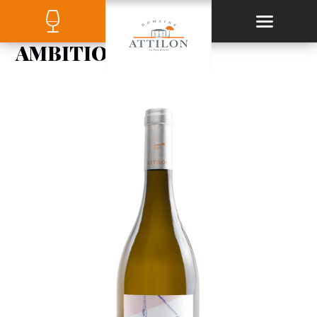
AMBITION2-BLANC