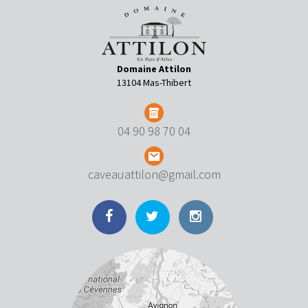
Domaine Attilon
13104 Mas-Thibert
04 90 98 70 04
caveauattilon@gmail.com