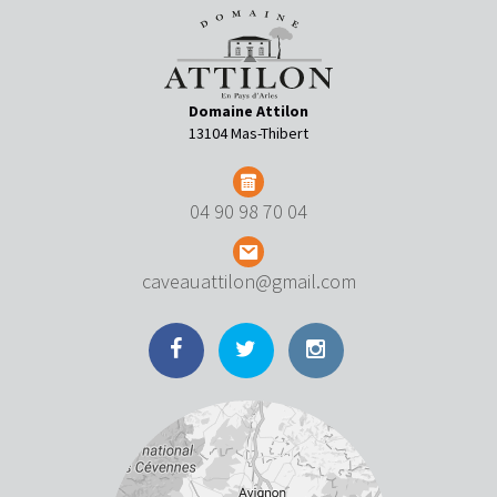
Domaine Attilon
13104 Mas-Thibert
04 90 98 70 04
caveauattilon@gmail.com