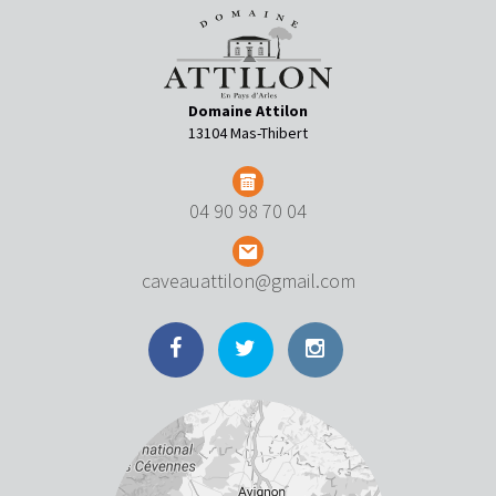
Domaine Attilon
13104 Mas-Thibert
04 90 98 70 04
caveauattilon@gmail.com