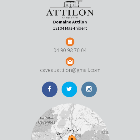
Domaine Attilon
13104 Mas-Thibert
04 90 98 70 04
caveauattilon@gmail.com