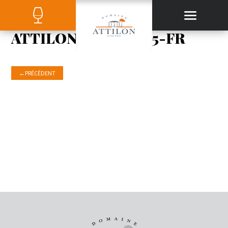
ATTILON-SAUV-2015-FR
←
PRÉCÉDENT