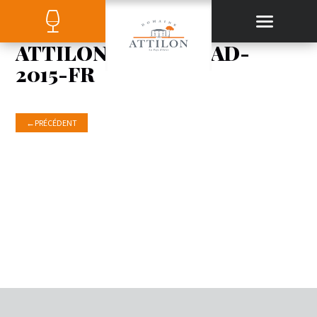
ATTILON-ROSE-TRAD-
2015-FR
←
PRÉCÉDENT