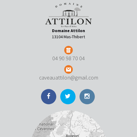
Domaine Attilon
13104 Mas-Thibert
04 90 98 70 04
caveauattilon@gmail.com