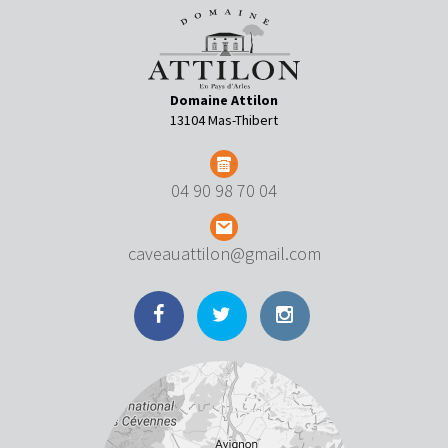
Domaine Attilon
13104 Mas-Thibert
04 90 98 70 04
caveauattilon@gmail.com