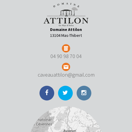
Domaine Attilon
13104 Mas-Thibert
04 90 98 70 04
caveauattilon@gmail.com