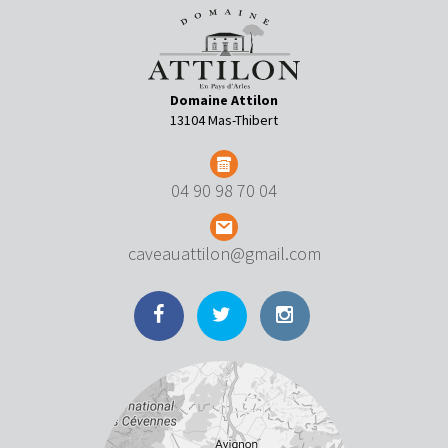
Domaine Attilon
13104 Mas-Thibert
04 90 98 70 04
caveauattilon@gmail.com