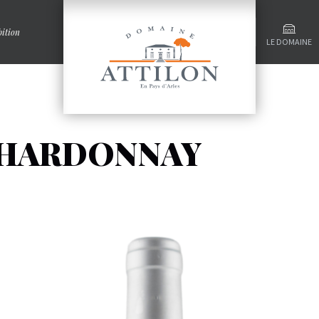
ition
LE DOMAINE
CHARDONNAY