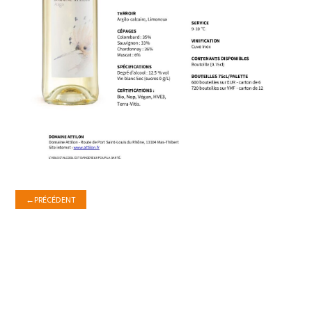
←
PRÉCÉDENT