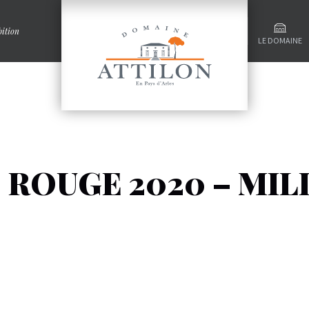
ition
LE DOMAINE
 ROUGE 2020 – MIL