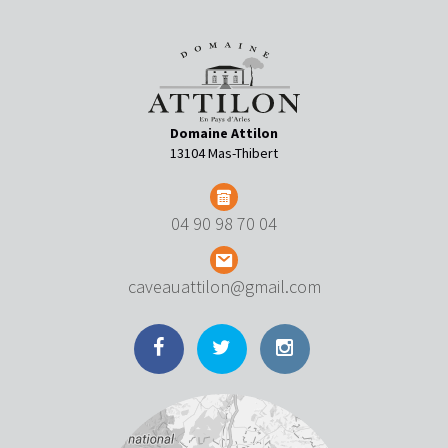
Domaine Attilon
13104 Mas-Thibert
04 90 98 70 04
caveauattilon@gmail.com