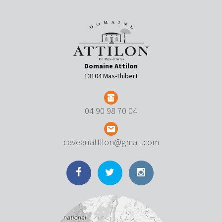
Domaine Attilon
13104 Mas-Thibert
04 90 98 70 04
caveauattilon@gmail.com