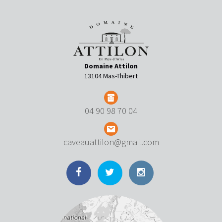
Domaine Attilon
13104 Mas-Thibert
04 90 98 70 04
caveauattilon@gmail.com