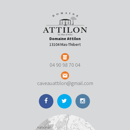
Domaine Attilon
13104 Mas-Thibert
04 90 98 70 04
caveauattilon@gmail.com