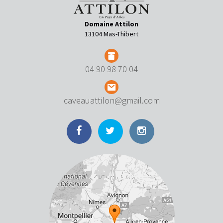
Domaine Attilon
13104 Mas-Thibert
04 90 98 70 04
caveauattilon@gmail.com