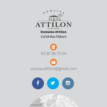
Domaine Attilon
13104 Mas-Thibert
04 90 98 70 04
caveauattilon@gmail.com