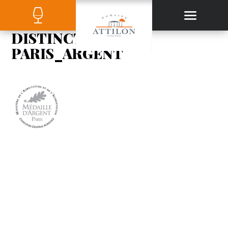
DISTINCTION-
PARIS_ARGENT