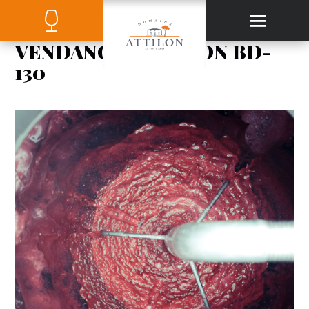
VENDANGES ATTILON BD-
130