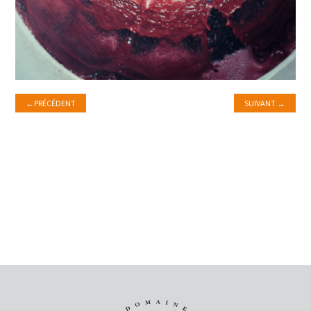
←
PRÉCÉDENT
SUIVANT
→