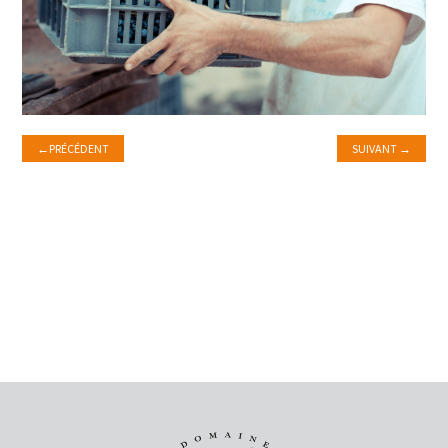
←
PRÉCÉDENT
SUIVANT
→