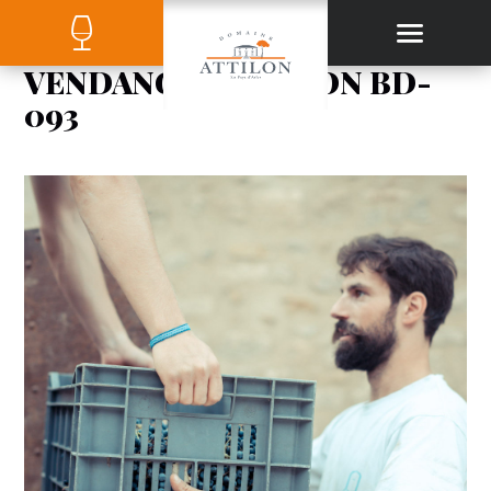
VENDANGES ATTILON BD-
093