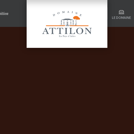
ition
LE DOMAINE