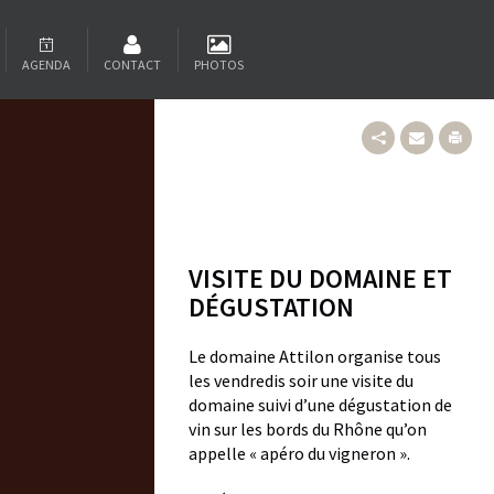
AGENDA
CONTACT
PHOTOS
VISITE DU DOMAINE ET
DÉGUSTATION
Le domaine Attilon organise tous
les vendredis soir une visite du
domaine suivi d’une dégustation de
vin sur les bords du Rhône qu’on
appelle « apéro du vigneron ».