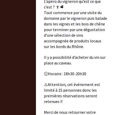
L’apéro du vigneron qu’est ce que
c’est ?
🍷🥩
Tout commence par une visite du
domaine par le vigneron puis balade
dans les vignes et les bois de chêne
pour terminer par une dégustation
d’une sélection de vins
accompagnée de produits locaux
sur les bords du Rhône.
Il y a possibilité d’acheter du vin sur
place au caveau.
🕦Horaire : 18h30-20h30
⚠️Attention, cet événement est
limité à 15 personnes donc les
premières réservations seront
retenues !!
Merci de nous retourner votre